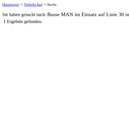
Hauptseite
->
Verkehr Iasi
-> Suche
Busse MAN im Einsatz auf Linie 30 in 
Sie haben gesucht nach:
1
Ergebnis gefunden.