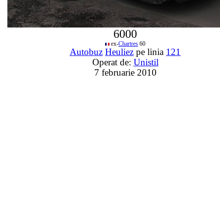
6000
ex-
Chartres
60
Autobuz
Heuliez
pe linia
121
Operat de:
Unistil
7 februarie 2010