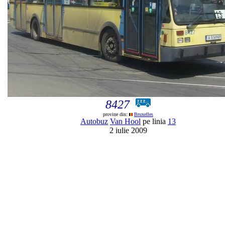
8427
provine din:
Bruxelles
Autobuz
Van Hool
pe linia
13
2 iulie 2009