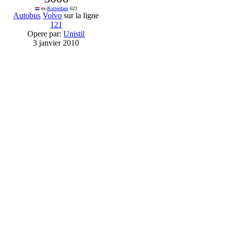
ex-
Rotterdam
621
Autobus
Volvo
sur la ligne
121
Opere par:
Unistil
3 janvier 2010