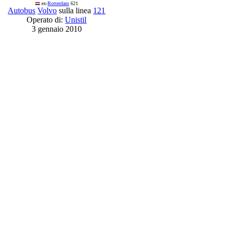
ex-
Rotterdam
621
Autobus
Volvo
sulla linea
121
Operato di:
Unistil
3 gennaio 2010