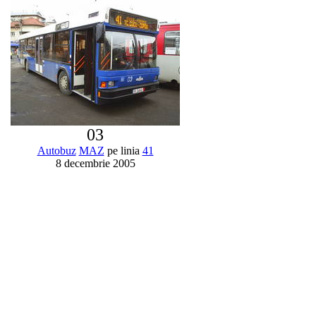
03
Autobuz
MAZ
pe linia
41
8 decembrie 2005