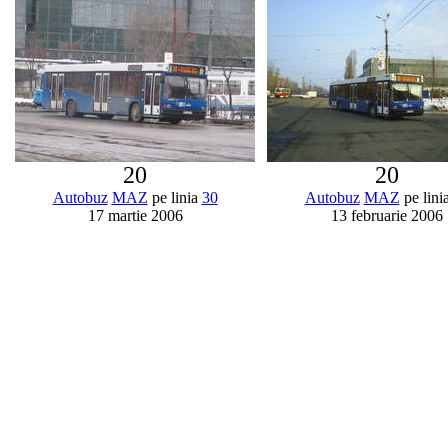
20
20
Autobuz
MAZ
pe linia
30
Autobuz
MAZ
pe lini
17 martie 2006
13 februarie 2006