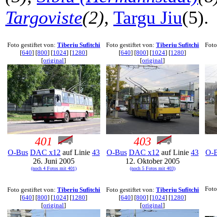
Targoviste
(2)
,
Targu Jiu
(5).
Foto gestiftet von:
Tiberiu Sufitchi
Foto gestiftet von:
Tiberiu Sufitchi
Foto
[
640
] [
800
] [
1024
] [
1280
]
[
640
] [
800
] [
1024
] [
1280
]
[
original
]
[
original
]
401
403
O-Bus
DAC x12
auf Linie
43
O-Bus
DAC x12
auf Linie
43
O-
26. Juni 2005
12. Oktober 2005
(noch 4 Fotos mit 401)
(noch 5 Fotos mit 403)
Foto
Foto gestiftet von:
Tiberiu Sufitchi
Foto gestiftet von:
Tiberiu Sufitchi
[
640
] [
800
] [
1024
] [
1280
]
[
640
] [
800
] [
1024
] [
1280
]
[
original
]
[
original
]