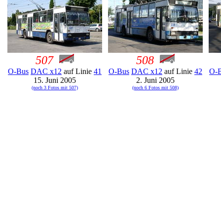
507
508
O-Bus
DAC x12
auf Linie
41
O-Bus
DAC x12
auf Linie
42
O-
15. Juni 2005
2. Juni 2005
(noch 3 Fotos mit 507)
(noch 6 Fotos mit 508)