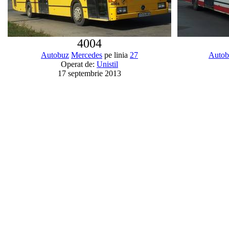
4004
Autobuz
Mercedes
pe linia
27
Autob
Operat de:
Unistil
17 septembrie 2013