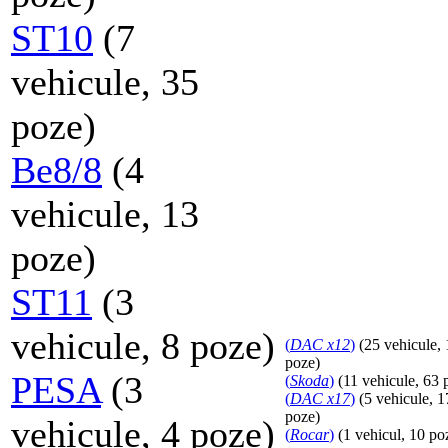
ST10
(7
vehicule, 35
poze)
Be8/8
(4
vehicule, 13
poze)
ST11
(3
vehicule, 8 poze)
(
DAC x12
)
(25 vehicule,
poze)
PESA
(3
(
Skoda
)
(11 vehicule, 63 
(
DAC x17
)
(5 vehicule, 1
poze)
vehicule, 4 poze)
(
Rocar
)
(1 vehicul, 10 po