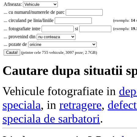
Afiseaza:
... cu numarul/numerele de parc
... circuland pe linia/liniile
(exemplu:
14
... fotografiate intre
si
(exemplu:
19.
... provenind din
... pozate de
(printre cele 755 vehicule, 3097 poze; 2.7GB)
Cautare dupa situatii sp
Vehicule fotografiate in
dep
speciala
, in
retragere
,
defect
speciala de sarbatori
.