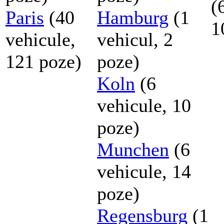
(
Paris
(40
Hamburg
(1
1
vehicule,
vehicul, 2
121 poze)
poze)
Koln
(6
vehicule, 10
poze)
Munchen
(6
vehicule, 14
poze)
Regensburg
(1