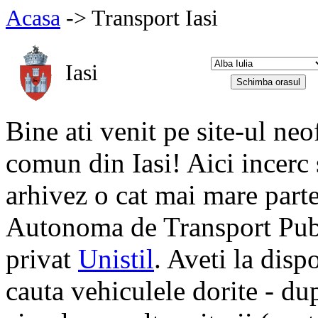
Acasa
-> Transport Iasi
Iasi
Bine ati venit pe site-ul neo
comun din Iasi! Aici incerc 
arhivez o cat mai mare part
Autonoma de Transport Publ
privat
Unistil
. Aveti la dis
cauta vehiculele dorite - dup