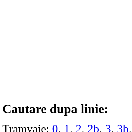
Cautare dupa linie:
Tramvaie:
0
,
1
,
2
,
2b
,
3
,
3b