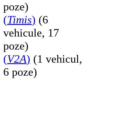
poze)
(
Timis
)
(6
vehicule, 17
poze)
(
V2A
)
(1 vehicul,
6 poze)