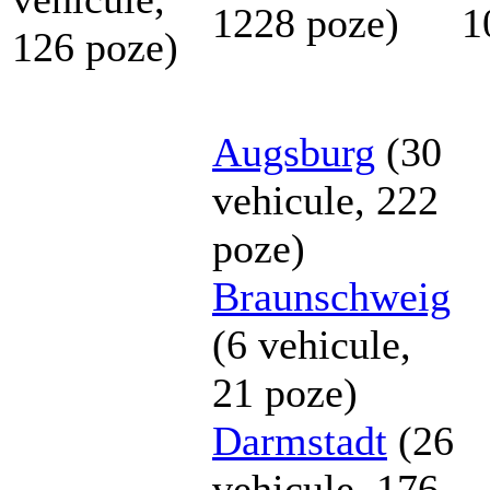
1228 poze)
1
126 poze)
Augsburg
(30
vehicule, 222
poze)
Braunschweig
(6 vehicule,
21 poze)
Darmstadt
(26
vehicule, 176