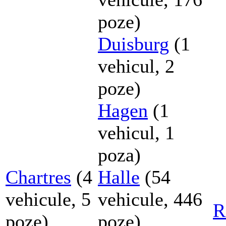
poze)
Duisburg
(1
vehicul, 2
poze)
Hagen
(1
vehicul, 1
poza)
Chartres
(4
Halle
(54
vehicule, 5
vehicule, 446
R
poze)
poze)