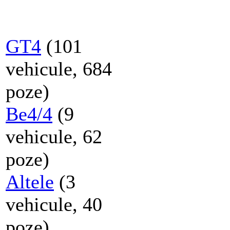
GT4
(101
vehicule, 684
poze)
Be4/4
(9
vehicule, 62
poze)
Altele
(3
vehicule, 40
poze)