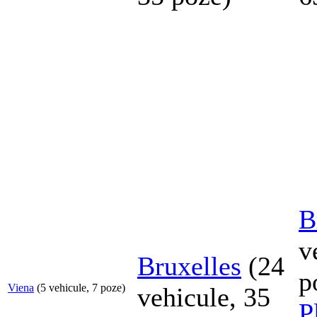
B
v
Bruxelles
(24
p
Viena
(5 vehicule, 7 poze)
vehicule, 35
P