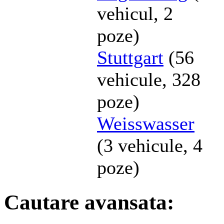
vehicul, 2
poze)
Stuttgart
(56
vehicule, 328
poze)
Weisswasser
(3 vehicule, 4
poze)
Cautare avansata: